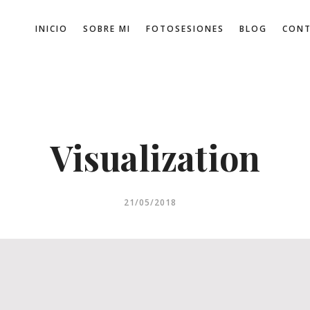
INICIO
SOBRE MI
FOTOSESIONES
BLOG
CON
Visualization
21/05/2018