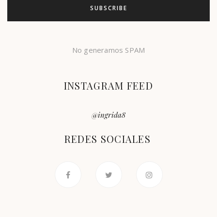
No generamos SPAM
INSTAGRAM FEED
@ingrida8
REDES SOCIALES